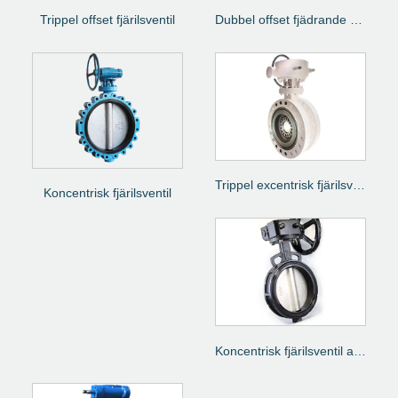
Trippel offset fjärilsventil
Dubbel offset fjädrande sittande fjärilsventil
Trippel excentrisk fjärilsventil
Koncentrisk fjärilsventil
Koncentrisk fjärilsventil av wafertyp