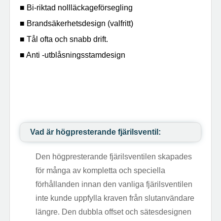
■ Bi-riktad nollläckageförsegling
■ Brandsäkerhetsdesign (valfritt)
■ Tål ofta och snabb drift.
■ Anti -utblåsningsstamdesign
Vad är högpresterande fjärilsventil:
Den högpresterande fjärilsventilen skapades
för många av kompletta och speciella
förhållanden innan den vanliga fjärilsventilen
inte kunde uppfylla kraven från slutanvändare
längre. Den dubbla offset och sätesdesignen