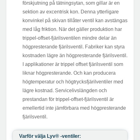
förskjutning på tätningsytan, som gillar är en
sektion av excentrisk kon. Denna ytterligare
konvinkel på skivan tillåter ventil kan avstängas
med låg friktion. När det gäller produktion har
trippel-offset-fjärilsventilen mindre delar än
högpresterande fjärilsventil. Fabriker kan styra
kostnaden lägre än högpresterande fjärilsventil.
I applikationer är trippel offset fjärilsventil som
liknar högpresterande. Och kan producera
högtemperatur och högtrycksfjärilventiler med
lägre kostnad. Servicelivslängden och
prestandan för trippel-offset-fjärilsventil är
emellertid inte jämförbara med högpresterande
fjärilsventil.
Varför välja Lyv®️ -ventiler: