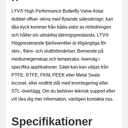
LYV® High Performance Butterfly Valve Antar
dubbel offset -skiva med flytande sätesdesign, kan
tåla tryck kommer från båda sidor av rörledningen
och håller sin utmärkta tätningsprestanda. LYV®️
Högpresterande fjärilsventiler är tillgängliga för
skiv-, fläns- och slutförbindelser. Beroende på
mediumegenskap och temperatur, överväg i
specifika applikationer. Sätet kan kan väljas från
PTFE, RTFE, FKM, PEEK eller Metal Seats
Inconel, eller rostfritt stål med kromlegering eller
STL -överlägg. Om du behöver teknisk support eller
vill lära dig mer information, vänligen kontakta oss.
Specifikationer