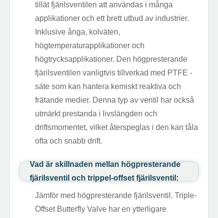
tillät fjärilsventilen att användas i många
applikationer och ett brett utbud av industrier.
Inklusive ånga, kolväten,
högtemperaturapplikationer och
högtrycksapplikationer. Den högpresterande
fjärilsventilen vanligtvis tillverkad med PTFE -
säte som kan hantera kemiskt reaktiva och
frätande medier. Denna typ av ventil har också
utmärkt prestanda i livslängden och
driftsmomentet, vilket återspeglas i den kan tåla
ofta och snabb drift.
Vad är skillnaden mellan högpresterande
fjärilsventil och trippel-offset fjärilsventil:
Jämför med högpresterande fjärilsventil. Triple-
Offset Butterfly Valve har en ytterligare