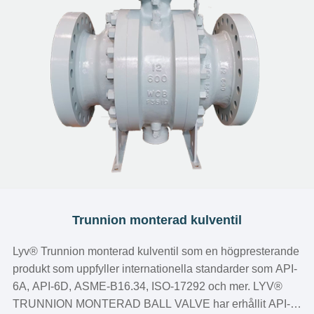
Trunnion monterad kulventil
Lyv®️ Trunnion monterad kulventil som en högpresterande
produkt som uppfyller internationella standarder som API-
6A, API-6D, ASME-B16.34, ISO-17292 och mer. LYV®️
TRUNNION MONTERAD BALL VALVE har erhållit API-