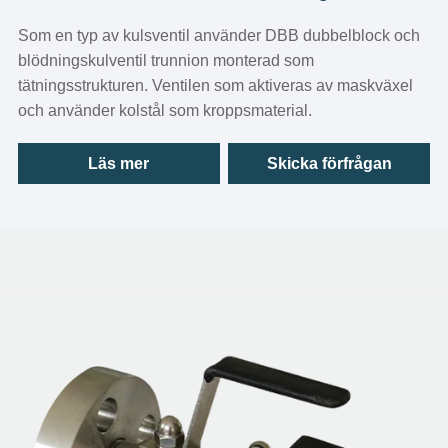
Som en typ av kulsventil använder DBB dubbelblock och
blödningskulventil trunnion monterad som
tätningsstrukturen. Ventilen som aktiveras av maskväxel
och använder kolstål som kroppsmaterial.
Läs mer
Skicka förfrågan