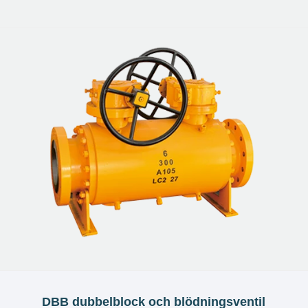
DBB dubbelblock och blödningsventil