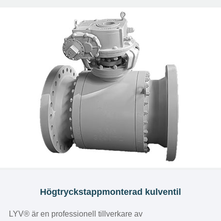
Högtryckstappmonterad kulventil
LYV® är en professionell tillverkare av